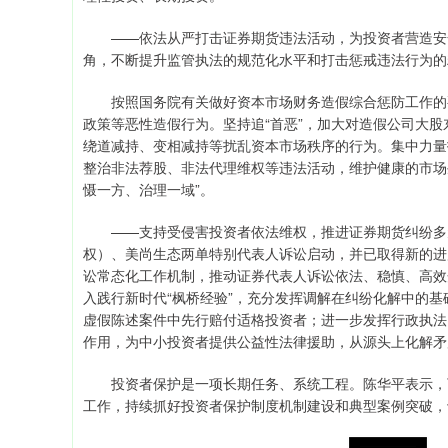
——依法从严打击证券期货违法活动，为投资者营造安全
角，不断提升监管执法的规范化水平和打击惩戒违法行为的
按照国务院有关做好资本市场财务造假综合惩防工作的要
政策等恶性造假行为。坚持追“首恶”，加大对造假公司大
绕道减持、变相减持等扰乱资本市场秩序的行为。集中力量
整治非法荐股、非法代理维权等违法活动，维护健康的市场
慑一方、治理一域”。
——支持受侵害投资者依法维权，推进证券期货纠纷多元
权）、美尚生态两单特别代表人诉讼启动，并已取得新的进
讼常态化工作机制，推动证券代表人诉讼依法、稳慎、高效
入践行新时代“枫桥经验”，充分发挥调解在纠纷化解中的
虚假陈述案件中先行赔付适格投资者；进一步发挥行政执法
作用，为中小投资者提供公益性法律援助，从源头上化解矛
投资者保护是一项长期任务、系统工程。陈华平表示，下
工作，持续抓好投资者保护制度机制建设和典型案例突破，