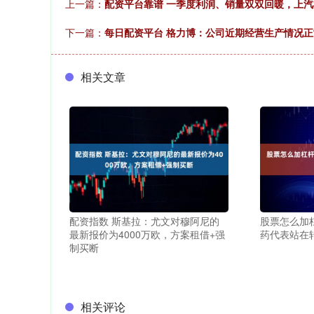
上一篇：
配资平台靠谱 一季度利润、销量双双回暖，上
下一篇：
每日配资平台 格力博：公司近期经营生产情况正
相关文章
配资指数 斯基拉：尤文对穆阿尼的
股票怎么加
最新报价为4000万欧，方案租借+强
药代表站在
制买断
相关评论