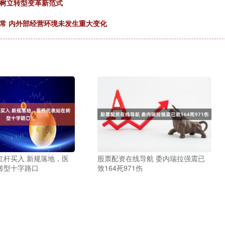
汽树立转型变革新范式
常 内外部经营环境未发生重大变化
杠杆买入 新规落地，医
股票配资在线导航 委内瑞拉强震已
转型十字路口
致164死971伤