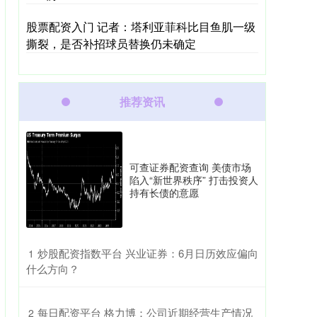
股票配资入门 记者：塔利亚菲科比目鱼肌一级
撕裂，是否补招球员替换仍未确定
推荐资讯
可查证券配资查询 美债市场
陷入“新世界秩序” 打击投资人
持有长债的意愿
​炒股配资指数平台 兴业证券：6月日历效应偏向
1
什么方向？
​每日配资平台 格力博：公司近期经营生产情况
2