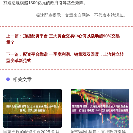
打造总规模超1300亿元的政府引导基金矩阵。
极速配资提示：文章来自网络，不代表本站观点。
上一篇：
顶级配资平台 三大黄金交易中心何以撬动超90%交易
量？
下一篇：
配资平台靠谱 一季度利润、销量双双回暖，上汽树立转
型变革新范式
相关文章
国家允许的配资平台2025 你从
配资界网 福建：支持政府引导