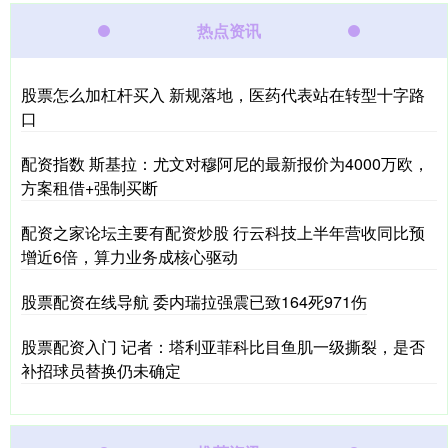
热点资讯
股票怎么加杠杆买入 新规落地，医药代表站在转型十字路
口
配资指数 斯基拉：尤文对穆阿尼的最新报价为4000万欧，
方案租借+强制买断
配资之家论坛主要有配资炒股 行云科技上半年营收同比预
增近6倍，算力业务成核心驱动
股票配资在线导航 委内瑞拉强震已致164死971伤
股票配资入门 记者：塔利亚菲科比目鱼肌一级撕裂，是否
补招球员替换仍未确定